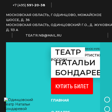
+7 (495)
591-20-38
МОСКОВСКАЯ ОБЛАСТЬ, Г.ОДИНЦОВО, МОЖАЙСКОЕ
ШОССЕ, Д. 36
МОСКОВСКАЯ ОБЛАСТЬ, ОДИНЦОВСКИЙ Г.О., Д. ЖУКОВКА
Д. 113 А
TEATR.NB@MAIL.RU
МУНИЦИПАЛЬНОЕ АВТОНОМНОЕ УЧРЕЖДЕНИЕ
ТЕАТР
КУЛЬТУРЫ
ЗАСЛУЖЕННОЙ АРТИСТКИ
РОССИИ
НАТАЛЬИ
БОНДАРЕВО
КУПИТЬ БИЛЕТ
ГЛАВНАЯ