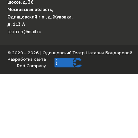
шоссе, д. 36
Московская область,
Одинцовский г.о., д. Жуковка,
д. 113 А
teatr.nb@mail.ru
© 2020 – 2026 | Одинцовский Театр Натальи Бондаревой
Разработка сайта
Red Company