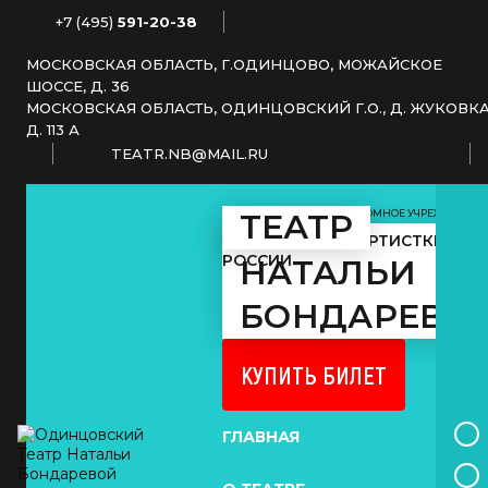
+7 (495)
591-20-38
МОСКОВСКАЯ ОБЛАСТЬ, Г.ОДИНЦОВО, МОЖАЙСКОЕ
ШОССЕ, Д. 36
МОСКОВСКАЯ ОБЛАСТЬ, ОДИНЦОВСКИЙ Г.О., Д. ЖУКОВКА
Д. 113 А
TEATR.NB@MAIL.RU
МУНИЦИПАЛЬНОЕ АВТОНОМНОЕ УЧРЕЖДЕНИЕ
ТЕАТР
КУЛЬТУРЫ
ЗАСЛУЖЕННОЙ АРТИСТКИ
РОССИИ
НАТАЛЬИ
БОНДАРЕВО
КУПИТЬ БИЛЕТ
ГЛАВНАЯ