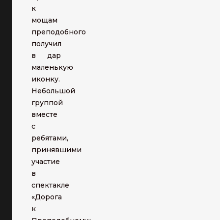
к
мощам
преподобного
получил
в дар
маленькую
иконку.
Небольшой
группой
вместе
с
ребятами,
принявшими
участие
в
спектакле
«Дорога
к