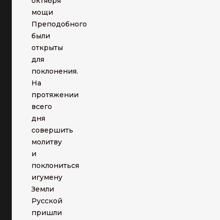
октября
мощи
Преподобного
были
открыты
для
поклонения.
На
протяжении
всего
дня
совершить
молитву
и
поклониться
игумену
Земли
Русской
пришли