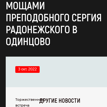
МОЩАМИ
ПРЕПОДОБНОГО СЕРГИЯ
РАДОНЕЖСКОГО В
ОДИНЦОВО
3 окт. 2022
ДРУГИЕ НОВОСТИ
Торжественная
встреча