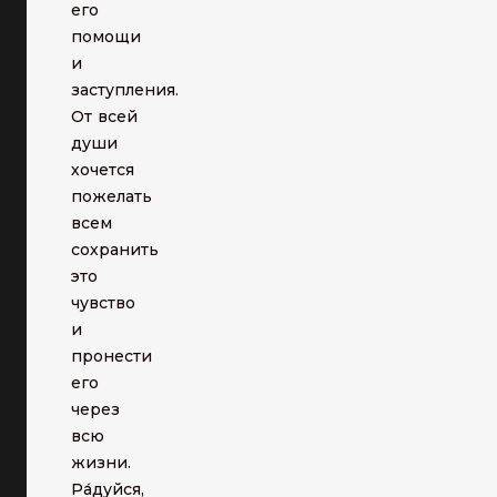
его
помощи
и
заступления.
От всей
души
хочется
пожелать
всем
сохранить
это
чувство
и
пронести
его
через
всю
жизни.
Ра́дуйся,