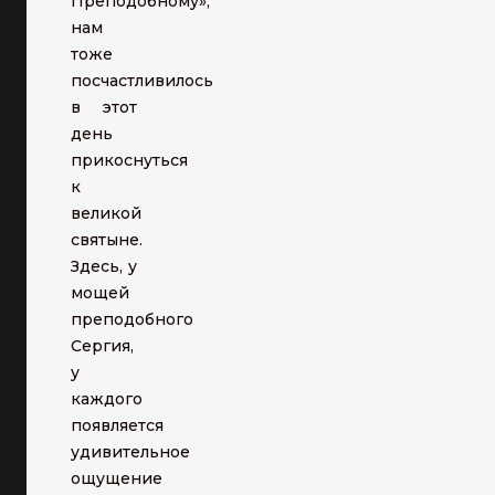
Преподобному»,
нам
тоже
посчастливилось
в этот
день
прикоснуться
к
великой
святыне.
Здесь, у
мощей
преподобного
Сергия,
у
каждого
появляется
удивительное
ощущение