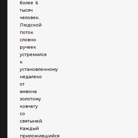
более 6
тысяч
человек.
Людской
поток
словно
ручеек
устремился
к
установленному
недалеко
от
амвона
золотому
ковчегу
со
святыней.
Каждый
приложившийся