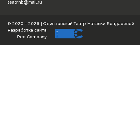
teatr.nb@mail.ru
© 2020 – 2026 | Одинцовский Театр Натальи Бондаревой
Разработка сайта
Red Company