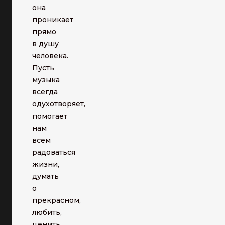
она
проникает
прямо
в душу
человека.
Пусть
музыка
всегда
одухотворяет,
помогает
нам
всем
радоваться
жизни,
думать
о
прекрасном,
любить,
ценить