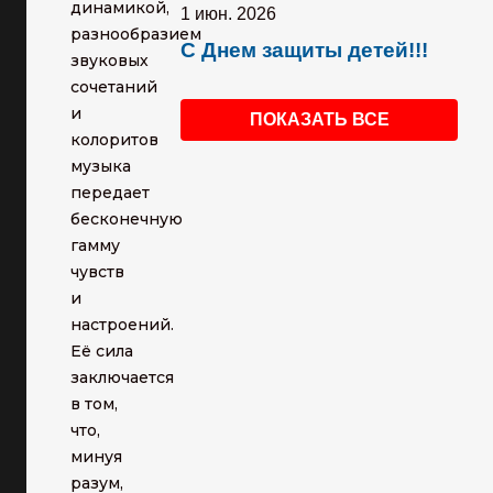
динамикой,
1 июн. 2026
разнообразием
С Днем защиты детей!!!
звуковых
сочетаний
и
ПОКАЗАТЬ ВСЕ
колоритов
музыка
передает
бесконечную
гамму
чувств
и
настроений.
Её сила
заключается
в том,
что,
минуя
разум,