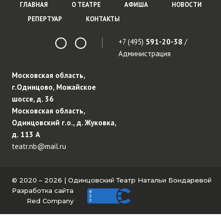
ГЛАВНАЯ
О ТЕАТРЕ
АФИША
НОВОСТИ
РЕПЕРТУАР
КОНТАКТЫ
+7 (495)
591-20-38
/
Администрация
Московская область,
г.Одинцово, Можайское
шоссе, д. 36
Московская область,
Одинцовский г.о., д. Жуковка,
д. 113 А
teatr.nb@mail.ru
© 2020 – 2026 | Одинцовский Театр Натальи Бондаревой
Разработка сайта
Red Company