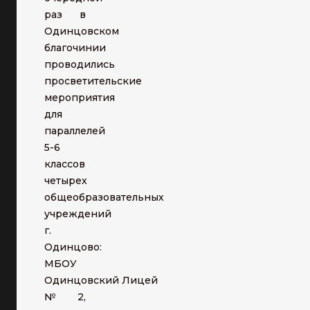
раз в
Одинцовском
благочинии
проводились
просветительские
мероприятия
для
параллелей
5-6
классов
четырех
общеобразовательных
учреждений
г.
Одинцово:
МБОУ
Одинцовский Лицей
№ 2,