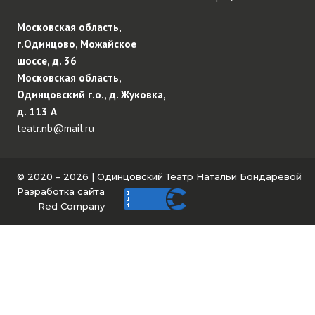
Московская область,
г.Одинцово, Можайское
шоссе, д. 36
Московская область,
Одинцовский г.о., д. Жуковка,
д. 113 А
teatr.nb@mail.ru
© 2020 – 2026 | Одинцовский Театр Натальи Бондаревой
Разработка сайта
Red Company