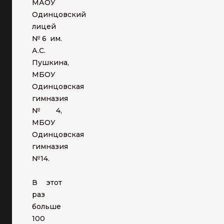
МАОУ
Одинцовский
лицей
№6 им.
А.С.
Пушкина,
МБОУ
Одинцовская
гимназия
№ 4,
МБОУ
Одинцовская
гимназия
№14.
В этот
раз
больше
100