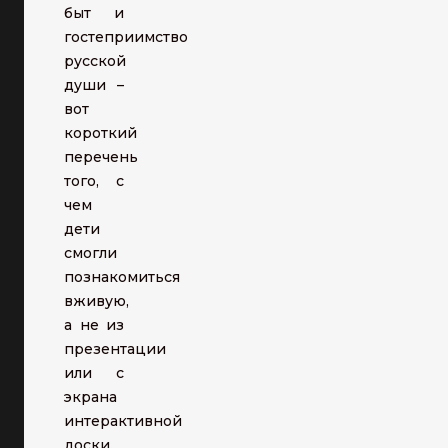
быт и
гостеприимство
русской
души –
вот
короткий
перечень
того, с
чем
дети
смогли
познакомиться
вживую,
а не из
презентации
или с
экрана
интерактивной
доски.