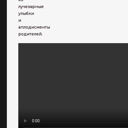
лучезарные
улыбки
и
аплодисменты
родителей.