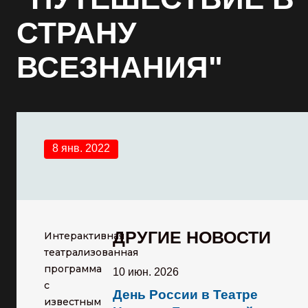
СТРАНУ
ВСЕЗНАНИЯ"
8 янв. 2022
ДРУГИЕ НОВОСТИ
Интерактивная
театрализованная
программа
10 июн. 2026
с
День России в Театре
известным