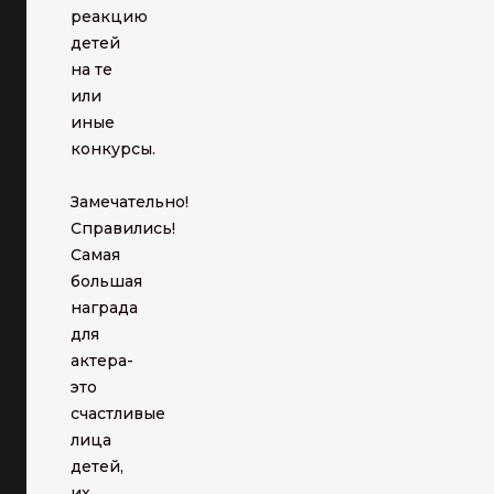
реакцию
детей
на те
или
иные
конкурсы.
Замечательно!
Справились!
Самая
большая
награда
для
актера-
это
счастливые
лица
детей,
их