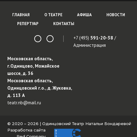
ГЛАВНАЯ
О ТЕАТРЕ
АФИША
НОВОСТИ
РЕПЕРТУАР
КОНТАКТЫ
+7 (495)
591-20-38
/
Администрация
Московская область,
г.Одинцово, Можайское
шоссе, д. 36
Московская область,
Одинцовский г.о., д. Жуковка,
д. 113 А
teatr.nb@mail.ru
© 2020 – 2026 | Одинцовский Театр Натальи Бондаревой
Разработка сайта
Red Company