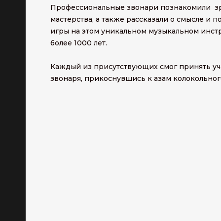
Профессиональные звонари познакомили зр
мастерства, а также рассказали о смысле и
игры на этом уникальном музыкальном инстр
более 1000 лет.
Каждый из присутствующих смог принять уча
звонаря, прикоснувшись к азам колокольного