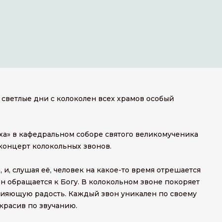
и светлые дни с колоколен всех храмов особый
сха» в кафедральном соборе святого великомученика
концерт колокольных звонов.
 и, слушая её, человек на какое-то время отрешается
он обращается к Богу. В колокольном звоне покоряет
 сияющую радость. Каждый звон уникален по своему
красив по звучанию.