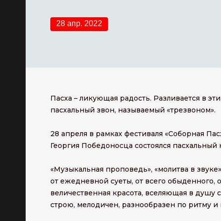
28 апр. 2022
Пасха – ликующая радость. Разливается в эт
пасхальный звон, называемый «трезвоном».
28 апреля в рамках фестиваля «Соборная Па
Георгия Победоносца состоялся пасхальный 
«Музыкальная проповедь», «молитва в звуке»,
от ежедневной суеты, от всего обыденного, 
величественная красота, вселяющая в душу
строю, мелодичен, разнообразен по ритму и 