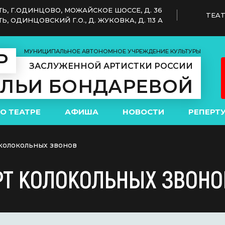
Ь, Г.ОДИНЦОВО, МОЖАЙСКОЕ ШОССЕ, Д. 36
TEAT
 ОДИНЦОВСКИЙ Г.О., Д. ЖУКОВКА, Д. 113 А
МУНИЦИПАЛЬНОЕ АВТОНОМНОЕ УЧРЕЖДЕНИЕ КУЛЬТУРЫ
Р
ЗАСЛУЖЕННОЙ АРТИСТКИ РОССИИ
АЛЬИ БОНДАРЕВОЙ
О ТЕАТРЕ
АФИША
НОВОСТИ
РЕПЕРТ
колокольных звонов
РТ КОЛОКОЛЬНЫХ ЗВОНО