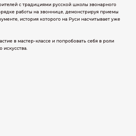
ителей с традициями русской школы звонарного
 порядке работы на звоннице, демонстрируя приемы
ументе, история которого на Руси насчитывает уже
стие в мастер-классе и попробовать себя в роли
 искусства.