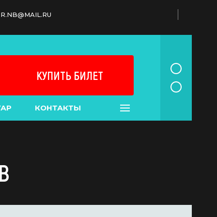
R.NB@MAIL.RU
КУПИТЬ БИЛЕТ
УАР
КОНТАКТЫ
В