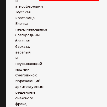
и
атмосферными.
Русская
красавица
Ёлочка,
переливающаяся
благородным
блеском
бархата,
веселый
и
неунывающий
модник
Снеговичок,
поражающий
архитектурным
решением
снежного
фрака,