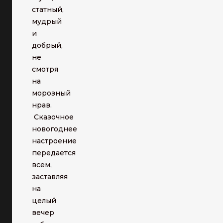
статный,
мудрый
и
добрый,
не
смотря
на
морозный
нрав.
Сказочное
новогоднее
настроение
передается
всем,
заставляя
на
целый
вечер