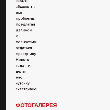
забыть
абсолютно
все
проблемы,
предлагая
целиком
и
полностью
отдаться
празднику
Нового
года и
делая
нас
чуточку
счастливее.
ФОТОГАЛЕРЕЯ