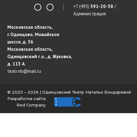
+7 (495)
591-20-38
/
Администрация
Московская область,
г.Одинцово, Можайское
шоссе, д. 36
Московская область,
Одинцовский г.о., д. Жуковка,
д. 113 А
teatr.nb@mail.ru
© 2020 – 2026 | Одинцовский Театр Натальи Бондаревой
Разработка сайта
Red Company