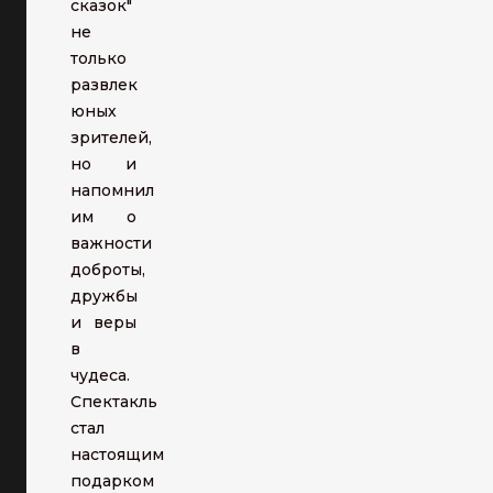
сказок"
не
только
развлек
юных
зрителей,
но и
напомнил
им о
важности
доброты,
дружбы
и веры
в
чудеса.
Спектакль
стал
настоящим
подарком