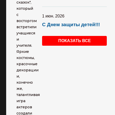
сказок",
который
с
1 июн. 2026
восторгом
С Днем защиты детей!!!
встретили
учащиеся
и
ПОКАЗАТЬ ВСЕ
учителя.
Яркие
костюмы,
красочные
декорации
и,
конечно
же,
талантливая
игра
актеров
создали