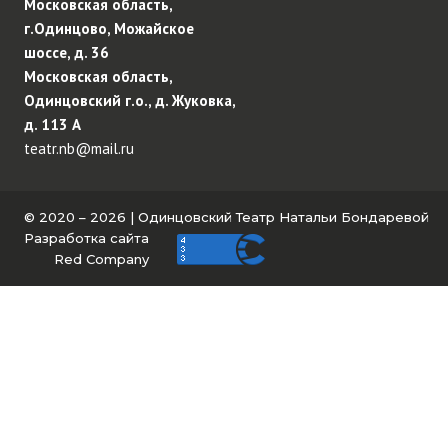
Московская область,
г.Одинцово, Можайское
шоссе, д. 36
Московская область,
Одинцовский г.о., д. Жуковка,
д. 113 А
teatr.nb@mail.ru
© 2020 – 2026 | Одинцовский Театр Натальи Бондаревой
Разработка сайта
Red Company