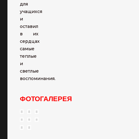
для
учащихся
и
оставил
в их
сердцах
самые
теплые
и
светлые
воспоминания.
ФОТОГАЛЕРЕЯ