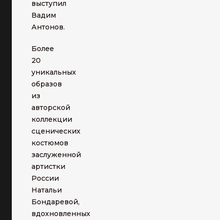
выступил
Вадим
Антонов.
Более
20
уникальных
образов
из
авторской
коллекции
сценических
костюмов
заслуженной
артистки
России
Натальи
Бондаревой,
вдохновленных