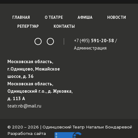
ГЛАВНАЯ
О ТЕАТРЕ
АФИША
НОВОСТИ
РЕПЕРТУАР
КОНТАКТЫ
+7 (495)
591-20-38
/
Администрация
Московская область,
г.Одинцово, Можайское
шоссе, д. 36
Московская область,
Одинцовский г.о., д. Жуковка,
д. 113 А
teatr.nb@mail.ru
© 2020 – 2026 | Одинцовский Театр Натальи Бондаревой
Разработка сайта