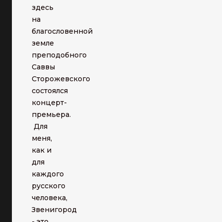
здесь
на
благословенной
земле
преподобного
Саввы
Сторожевского
состоялся
концерт-
премьера.
Для
меня,
как и
для
каждого
русского
человека,
Звенигород
- это