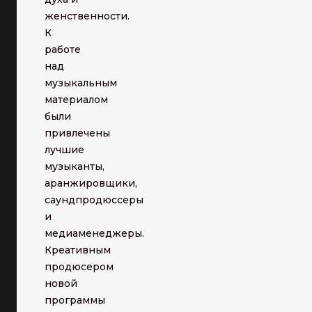
женственности.
К
работе
над
музыкальным
материалом
были
привлечены
лучшие
музыканты,
аранжировщики,
саундпродюссеры
и
медиаменеджеры.
Креативным
продюсером
новой
программы