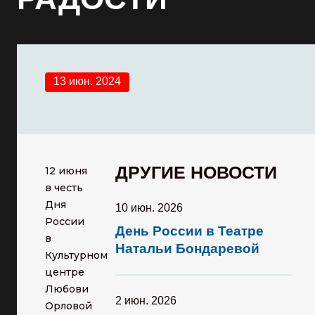
13 июн. 2024
ДРУГИЕ НОВОСТИ
12 июня
в честь
Дня
10 июн. 2026
России
День России в Театре
в
Натальи Бондаревой
Культурном
центре
Любови
2 июн. 2026
Орловой