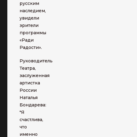
русским
наследием,
увидели
зрители
программы
«Ради
Радости».
Руководитель
Театра,
заслуженная
артистка
России
Наталья
Бондарева:
"Я
счастлива,
что
именно