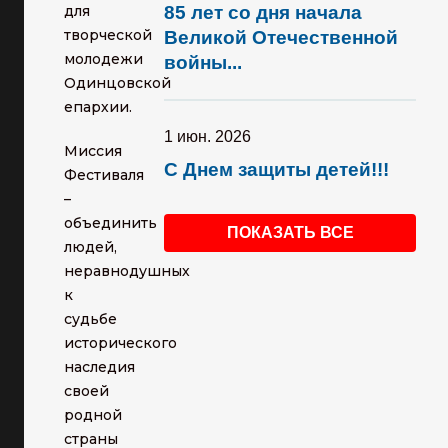
для
85 лет со дня начала
творческой
Великой Отечественной
молодежи
войны...
Одинцовской
епархии.
1 июн. 2026
Миссия
С Днем защиты детей!!!
Фестиваля
–
объединить
ПОКАЗАТЬ ВСЕ
людей,
неравнодушных
к
судьбе
исторического
наследия
своей
родной
страны