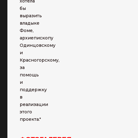
хотела
бы
выразить
владыке
Фоме,
архиепископу
Одинцовскому
и
Красногорскому,
за
помощь
и
поддержку
в
реализации
этого
проекта."