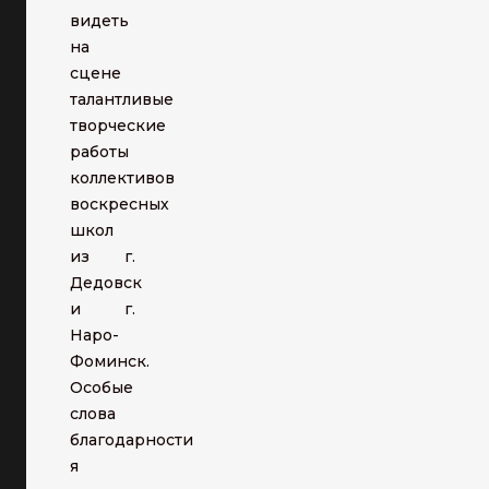
видеть
на
сцене
талантливые
творческие
работы
коллективов
воскресных
школ
из г.
Дедовск
и г.
Наро-
Фоминск.
Особые
слова
благодарности
я