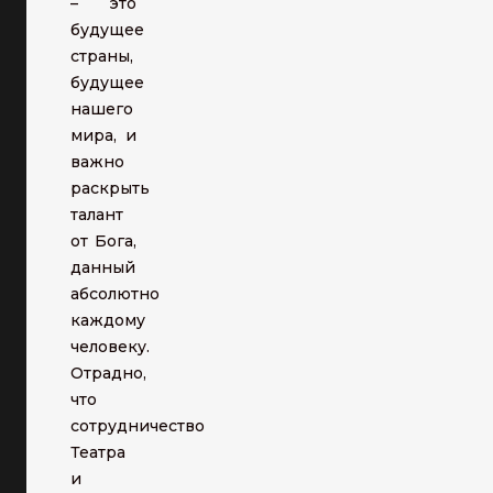
– это
будущее
страны,
будущее
нашего
мира, и
важно
раскрыть
талант
от Бога,
данный
абсолютно
каждому
человеку.
Отрадно,
что
сотрудничество
Театра
и