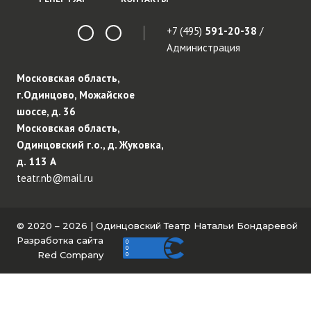
+7 (495)
591-20-38
/
Администрация
Московская область,
г.Одинцово, Можайское
шоссе, д. 36
Московская область,
Одинцовский г.о., д. Жуковка,
д. 113 А
teatr.nb@mail.ru
© 2020 – 2026 | Одинцовский Театр Натальи Бондаревой
Разработка сайта
Red Company