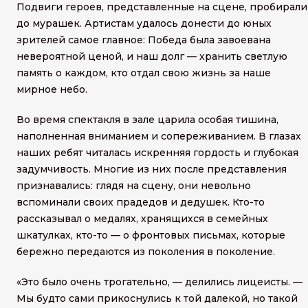
Подвиги героев, представленные на сцене, пробирали
до мурашек. Артистам удалось донести до юных
зрителей самое главное: Победа была завоевана
невероятной ценой, и наш долг — хранить светлую
память о каждом, кто отдал свою жизнь за наше
мирное небо.
Во время спектакля в зале царила особая тишина,
наполненная вниманием и сопереживанием. В глазах
наших ребят читалась искренняя гордость и глубокая
задумчивость. Многие из них после представления
признавались: глядя на сцену, они невольно
вспоминали своих прадедов и дедушек. Кто-то
рассказывал о медалях, хранящихся в семейных
шкатулках, кто-то — о фронтовых письмах, которые
бережно передаются из поколения в поколение.
«Это было очень трогательно, — делились лицеисты. —
Мы будто сами прикоснулись к той далекой, но такой