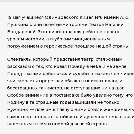
15 мая учащиеся Одинцовского лицея №6 имени А. С.
Пушкина стали почетными гостями Театра Натальи
Бондаревой. Этот визит стал для ребят не просто
уроком истории, а глубоким эмоциональным
погружением в героическое прошлое нашей страны.
Спектакль, который представил театр, стал живым
рассказом о тех, кто ковал Победу в небе и на земле.
Перед глазами ребят ожили судьбы отважных летчиков
чьи самолеты прорезали облака в поисках врага, и
бесстрашных танкистов, не отступавших ни на шаг.
Особое внимание в постановке было уделено тому, что
Родину в те страшные годы защищали не только
мужчины — плечом к плечу с ними стояли женщины, чь
самоотверженность, стойкость и душевное тепло стал
надежным тылом и опорой для всей страны.