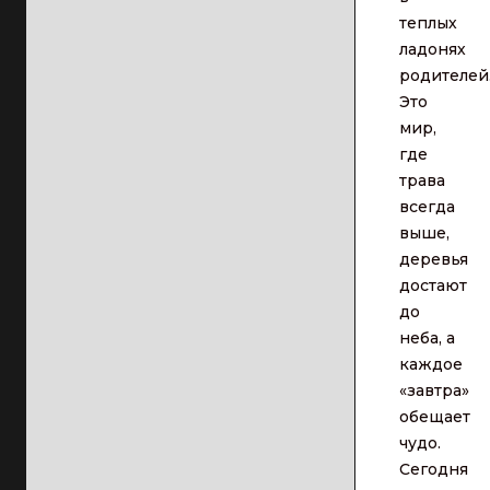
теплых
ладонях
родителей
Это
мир,
где
трава
всегда
выше,
деревья
достают
до
неба, а
каждое
«завтра»
обещает
чудо.
Сегодня