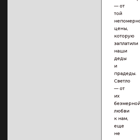
— от
той
непомерн
цены,
которую
заплатили
наши
деды
и
прадеды.
Светло
— от
их
безмерно
любви
к нам,
еще
не