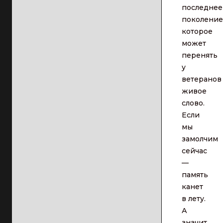
последнее
поколение
которое
может
перенять
у
ветеранов
живое
слово.
Если
мы
замолчим
сейчас
—
память
канет
в лету.
А
значит,...