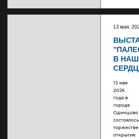
13 мая. 20
ВЫСТ
"ПАЛЕ
В НАШ
СЕРДЦ
13 мая
2026
года в
городе
Одинцово
состоялось
торжестве
открытие