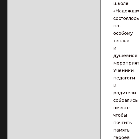
школе
«Надежда
состоялось
по-
особому
теплое
и
душевное
мероприят
Ученики,
педагоги
и
родители
собрались
вместе,
чтобы
почтить
память
героев,