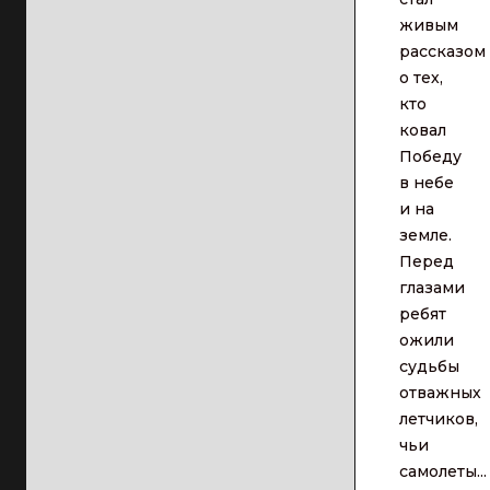
живым
рассказом
о тех,
кто
ковал
Победу
в небе
и на
земле.
Перед
глазами
ребят
ожили
судьбы
отважных
летчиков,
чьи
самолеты...