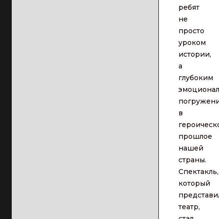
ребят
не
просто
уроком
истории,
а
глубоким
эмоциона
погружен
в
героическ
прошлое
нашей
страны.
Спектакль,
который
представи
театр,
стал