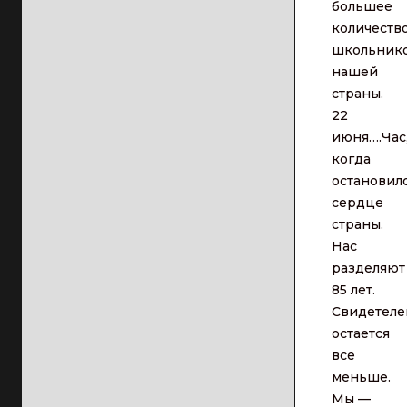
большее
количеств
школьник
нашей
страны.
22
июня….Час
когда
остановил
сердце
страны.
Нас
разделяют
85 лет.
Свидетеле
остается
все
меньше.
Мы —