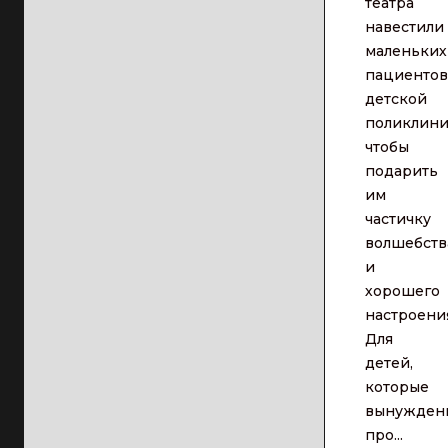
театра
навестили
маленьких
пациентов
детской
поликлини
чтобы
подарить
им
частичку
волшебств
и
хорошего
настроени
Для
детей,
которые
вынужден
про...