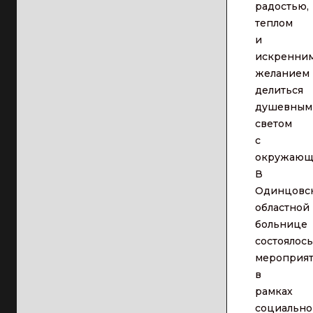
радостью,
теплом
и
искренни
желанием
делиться
душевным
светом
с
окружающ
В
Одинцовс
областной
больнице
состоялось
мероприя
в
рамках
социально