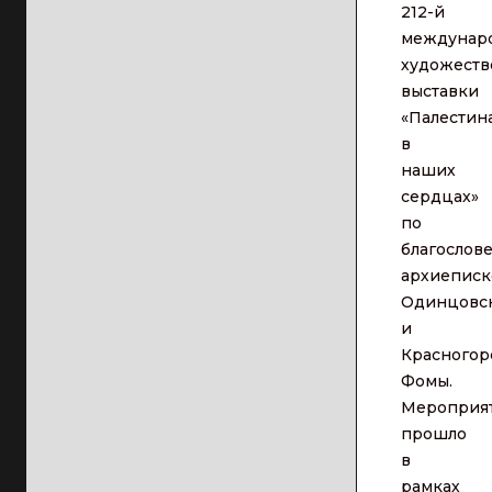
212-й
междунар
художеств
выставки
«Палестин
в
наших
сердцах»
по
благослов
архиеписк
Одинцовс
и
Красногор
Фомы.
Мероприя
прошло
в
рамках