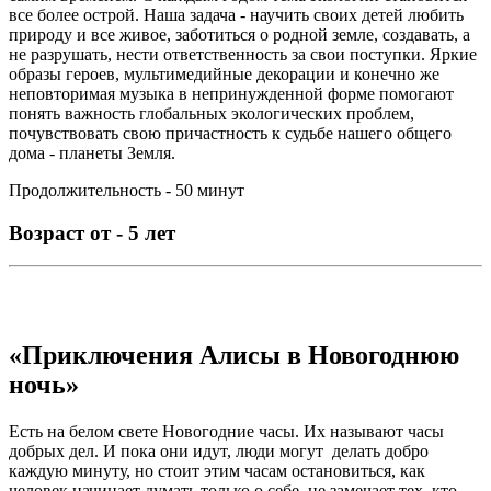
все более острой. Наша задача - научить своих детей любить
природу и все живое, заботиться о родной земле, создавать, а
не разрушать, нести ответственность за свои поступки. Яркие
образы героев, мультимедийные декорации и конечно же
неповторимая музыка в непринужденной форме помогают
понять важность глобальных экологических проблем,
почувствовать свою причастность к судьбе нашего общего
дома - планеты Земля.
Продолжительность - 50 минут
Возраст от - 5 лет
«Приключения Алисы в Новогоднюю
ночь»
Есть на белом свете Новогодние часы. Их называют часы
добрых дел. И пока они идут, люди могут делать добро
каждую минуту, но стоит этим часам остановиться, как
человек начинает думать только о себе, не замечает тех, кто