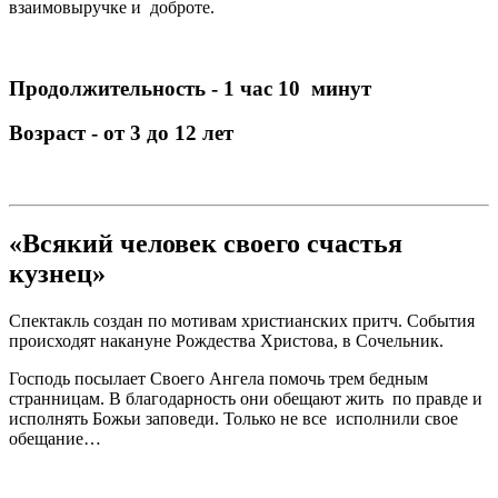
взаимовыручке и доброте.
Продолжительность - 1 час 10 минут
Возраст - от 3 до 12 лет
«Всякий человек своего счастья
кузнец»
Спектакль создан по мотивам христианских притч. События
происходят накануне Рождества Христова, в Сочельник.
Господь посылает Своего Ангела помочь трем бедным
странницам. В благодарность они обещают жить по правде и
исполнять Божьи заповеди. Только не все исполнили свое
обещание…