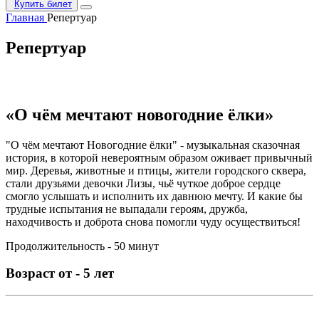
Купить билет
Главная
Репертуар
Репертуар
«О чём мечтают новогодние ёлки»
"О чём мечтают Новогодние ёлки" - музыкальная сказочная
история, в которой невероятным образом оживает привычный
мир. Деревья, животные и птицы, жители городского сквера,
стали друзьями девочки Лизы, чьё чуткое доброе сердце
смогло услышать и исполнить их давнюю мечту. И какие бы
трудные испытания не выпадали героям, дружба,
находчивость и доброта снова помогли чуду осуществиться!
Продолжительность - 50 минут
Возраст от - 5 лет