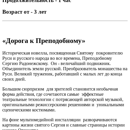
Продолжительность - 1 час
Возраст от - 3 лет
«Дорога к Преподобному»
Историческая новелла, посвященная Святому покровителю
Руси и русского народа во все времена, Преподобному
Сергию Радонежскому. Он - величайший подвижник.
Объединитель земли русской. Преобразователь монашества на
Руси. Великий труженик, работавший с малых лет до конца
своих дней.
Большим сюрпризом для зрителей становится необычная
форма действия, где сочетаются самые эффектные
театральные технологии с потрясающей авторской музыкой,
оригинальными режиссерскими решениями и уникальными
сценическими костюмами.
На фоне мультимедийной инсталляции разворачиваются
картины жизни святого Сергия и славные страницы истории