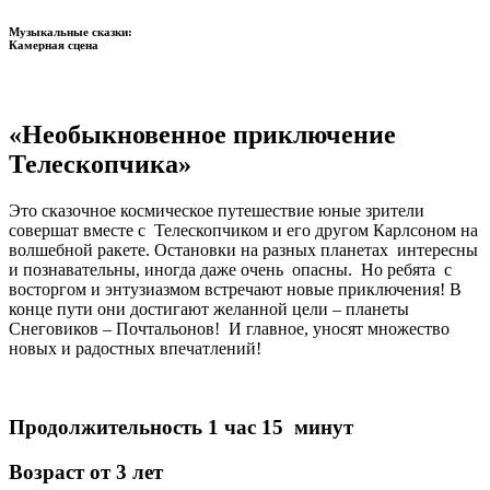
Музыкальные сказки:
Камерная сцена
«Необыкновенное приключение
Телескопчика»
Это сказочное космическое путешествие юные зрители
совершат вместе с Телескопчиком и его другом Карлсоном на
волшебной ракете. Остановки на разных планетах интересны
и познавательны, иногда даже очень опасны. Но ребята с
восторгом и энтузиазмом встречают новые приключения! В
конце пути они достигают желанной цели – планеты
Снеговиков – Почтальонов! И главное, уносят множество
новых и радостных впечатлений!
Продолжительность 1 час 15 минут
Возраст от 3 лет