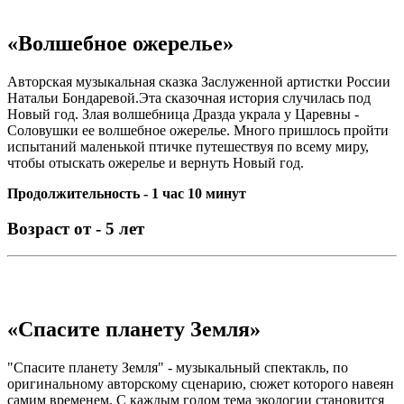
«Волшебное ожерелье»
Авторская музыкальная сказка Заслуженной артистки России
Натальи Бондаревой.Эта сказочная история случилась под
Новый год. Злая волшебница Дразда украла у Царевны -
Соловушки ее волшебное ожерелье. Много пришлось пройти
испытаний маленькой птичке путешествуя по всему миру,
чтобы отыскать ожерелье и вернуть Новый год.
Продолжительность - 1 час 10 минут
Возраст от - 5 лет
«Спасите планету Земля»
"Спасите планету Земля" - музыкальный спектакль, по
оригинальному авторскому сценарию, сюжет которого навеян
самим временем. С каждым годом тема экологии становится