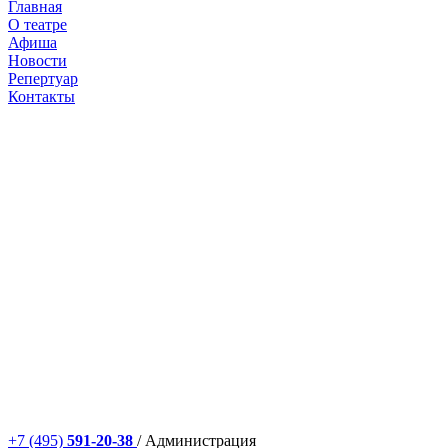
Главная
О театре
Афиша
Новости
Репертуар
Контакты
+7 (495)
591-20-38
/ Администрация