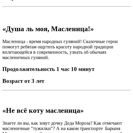
«Душа ль моя, Масленица!»
Масленица - время народных гуляний! Сказочные герои
помогут ребятам ощутить красоту народной традиции
вплетающейся в современность, узнать об обычаях
масленичных гуляний.
Продолжительность 1 час 10 минут
Возраст от 3 лет
«Не всё коту масленица»
Знаете ли вы, как зовут дочку Деда Мороза? Как отмечают
масленичные "тужилки"? А на каком транспорте Барыня