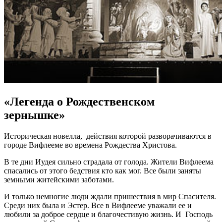
«Легенда о Рождественском
зернышке»
Историческая новелла, действия которой разворачиваются в
городе Вифлееме во времена Рождества Христова.
В те дни Иудея сильно страдала от голода. Жители Вифлеема
спасались от этого бедствия кто как мог. Все были заняты
земными житейскими заботами.
И только немногие люди ждали пришествия в мир Спасителя.
Среди них была и Эстер. Все в Вифлееме уважали ее и
любили за доброе сердце и благочестивую жизнь. И Господь