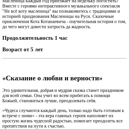
Масленица каждый год приезжает на недельку погостить?
Вместе с героями интерактивного музыкального спектакля
"Не всё коту масленица" вы познакомитесь с традициями и
историей празднования Масленицы на Руси. Сказочные
приключения Кота Котанаевича - поучительная история о том,
до чего могут довести хитрость да жадность.
Продолжительность 1 час
Возраст от 5 лет
«Сказание о любви и верности»
Это удивительная, добрая и мудрая сказка станет праздником
для всей семьи. Она учит во всем прибегать к помощи
Божьей, становиться лучше, преодолевать себя.
«Чудеса случаются каждый день, только надо быть готовым к
встрече с ними» - эта вера главных героев наполняет их
простую жизнь чудесной радостью, помогает преодолеть все
препятствия на пути к счастью.