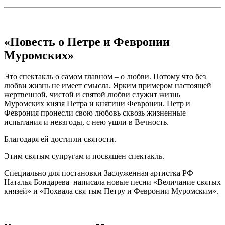
«Повесть о Петре и Февронии
Муромских»
Это спектакль о самом главном – о любви. Потому что без
любви жизнь не имеет смысла. Ярким примером настоящей
жертвенной, чистой и святой любви служит жизнь
Муромских князя Петра и княгини Февронии. Петр и
Феврония пронесли свою любовь сквозь жизненные
испытания и невзгоды, с нею ушли в Вечность.
Благодаря ей достигли святости.
Этим святым супругам и посвящен спектакль.
Специально для постановки Заслуженная артистка РФ
Наталья Бондарева написала новые песни «Величание святых
князей» и «Похвала свя тым Петру и Февронии Муромским».