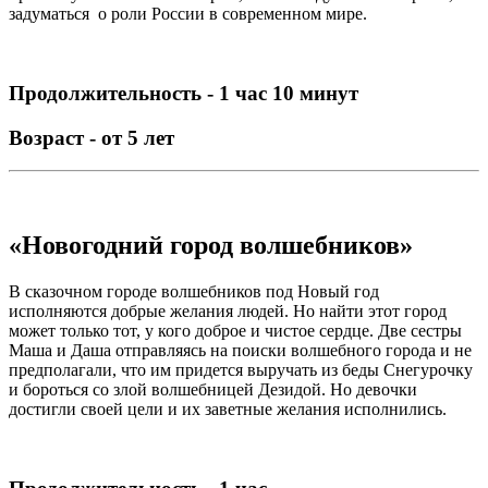
задуматься о роли России в современном мире.
Продолжительность - 1 час 10 минут
Возраст - от 5 лет
«Новогодний город волшебников»
В сказочном городе волшебников под Новый год
исполняются добрые желания людей. Но найти этот город
может только тот, у кого доброе и чистое сердце. Две сестры
Маша и Даша отправляясь на поиски волшебного города и не
предполагали, что им придется выручать из беды Снегурочку
и бороться со злой волшебницей Дезидой. Но девочки
достигли своей цели и их заветные желания исполнились.