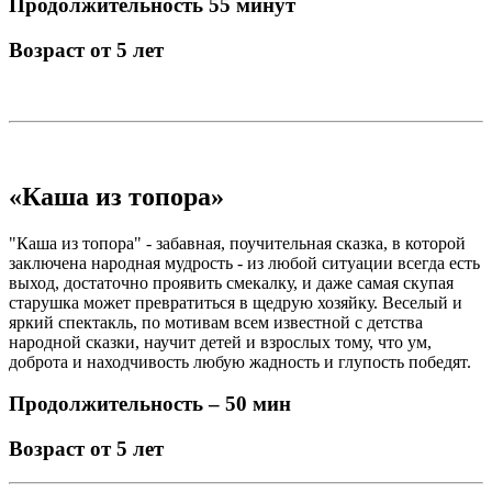
Продолжительность 55 минут
Возраст от 5 лет
«Каша из топора»
"Каша из топора" - забавная, поучительная сказка, в которой
заключена народная мудрость - из любой ситуации всегда есть
выход, достаточно проявить смекалку, и даже самая скупая
старушка может превратиться в щедрую хозяйку. Веселый и
яркий спектакль, по мотивам всем известной с детства
народной сказки, научит детей и взрослых тому, что ум,
доброта и находчивость любую жадность и глупость победят.
Продолжительность – 50 мин
Возраст от 5 лет