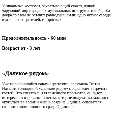
Уникальные костюмы, захватывающий сюжет, живой
чарующий мир народных музыкальных инструментов, борьба
добра со злом не оставит равнодушным ни одно чуткое сердце
и маленьких зрителей, и взрослых.
Продолжительность - 60 мин
Возраст от - 3 лет
«Далекое рядом»
Уже полюбившийся юными зрителями спектакль Театра
Натальи Бондаревой «Далекое рядом» продолжает встречать
гостей. Это спектакль для семейного просмотра, он будет
интересен и взрослым, и детям, которые получат возможность
окунуться во время и жизнь боярина Одинца, основателя
славного подмосковного града Одинцово.