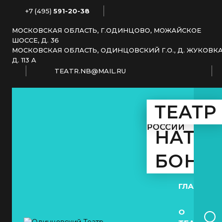
+7 (495)
591-20-38
МОСКОВСКАЯ ОБЛАСТЬ, Г.ОДИНЦОВО, МОЖАЙСКОЕ
ШОССЕ, Д. 36
МОСКОВСКАЯ ОБЛАСТЬ, ОДИНЦОВСКИЙ Г.О., Д. ЖУКОВКА
Д. 113 А
TEATR.NB@MAIL.RU
МУНИЦИПАЛЬНОЕ АВТО
ТЕАТР
КУЛЬТУРЫ
ЗАСЛУЖЕННОЙ 
РОССИИ
НАТА
БОНД
ГЛАВНАЯ
О