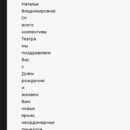
Наталья
Владимировна!
От
всего
коллектива
Театра
мы
поздравляем
Вас
с
Днём
рождения
и
желаем
Вам
новых
ярких,
неординарных
проектов,