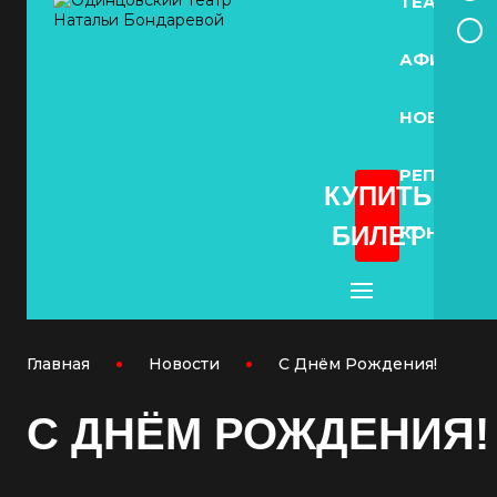
ТЕАТРЕ
АФИША
НОВОСТИ
РЕПЕРТУА
КУПИТЬ
БИЛЕТ
КОНТАКТ
Главная
Новости
С Днём Рождения!
С ДНЁМ РОЖДЕНИЯ!