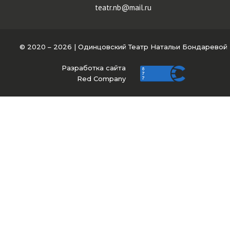
teatr.nb@mail.ru
© 2020 – 2026 | Одинцовский Театр Натальи Бондаревой
Разработка сайта
Red Company