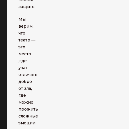
защите.
Мы
верим,
что
театр —
это
место
,где
учат
отличать
добро
от зла,
где
можно
прожить
сложные
эмоции