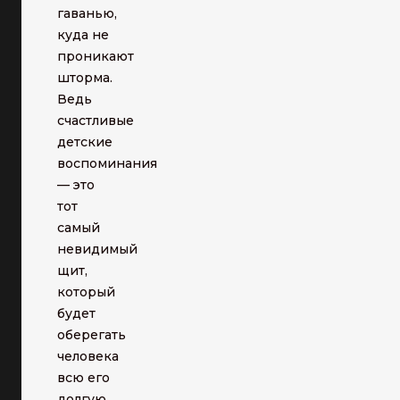
гаванью,
куда не
проникают
шторма.
Ведь
счастливые
детские
воспоминания
— это
тот
самый
невидимый
щит,
который
будет
оберегать
человека
всю его
долгую