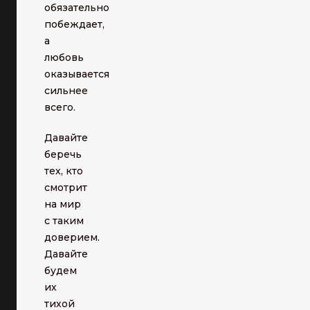
обязательно
побеждает,
а
любовь
оказывается
сильнее
всего.
Давайте
беречь
тех, кто
смотрит
на мир
с таким
доверием.
Давайте
будем
их
тихой