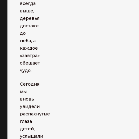
всегда
выше,
деревья
достают
до
неба, а
каждое
«завтра»
обещает
чудо.
Сегодня
мы
вновь
увидели
распахнутые
глаза
детей,
услышали