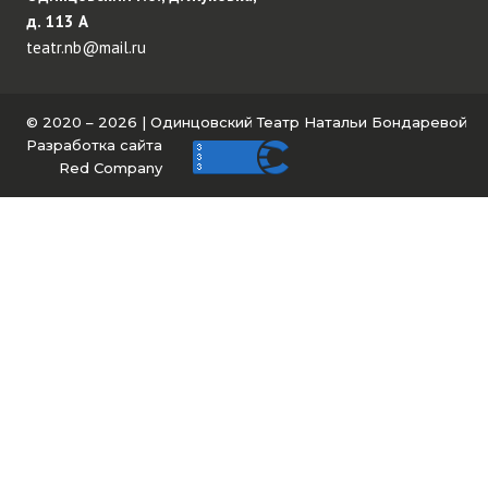
д. 113 А
teatr.nb@mail.ru
© 2020 – 2026 | Одинцовский Театр Натальи Бондаревой
Разработка сайта
Red Company