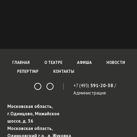
ГЛАВНАЯ
О ТЕАТРЕ
АФИША
НОВОСТИ
РЕПЕРТУАР
КОНТАКТЫ
+7 (495)
591-20-38
/
Администрация
Московская область,
г.Одинцово, Можайское
шоссе, д. 36
Московская область,
Одинцовский г.о., д. Жуковка,