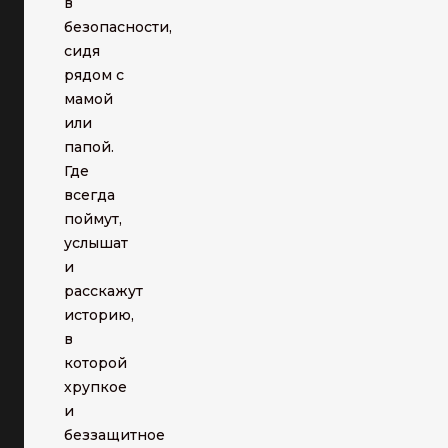
в
безопасности,
сидя
рядом с
мамой
или
папой.
Где
всегда
поймут,
услышат
и
расскажут
историю,
в
которой
хрупкое
и
беззащитное