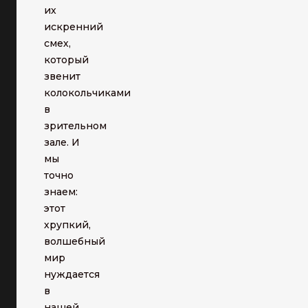
их
искренний
смех,
который
звенит
колокольчиками
в
зрительном
зале. И
мы
точно
знаем:
этот
хрупкий,
волшебный
мир
нуждается
в
нашей