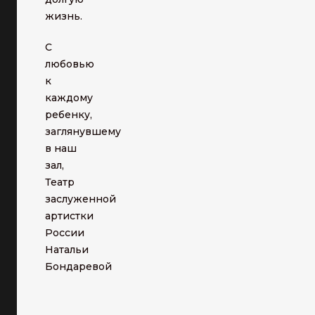
жизнь.
С
любовью
к
каждому
ребенку,
заглянувшему
в наш
зал,
Театр
заслуженной
артистки
России
Натальи
Бондаревой