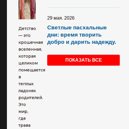
29 мая. 2026
Светлые пасхальные
Детство
дни: время творить
— это
добро и дарить надежду.
крошечная
вселенная,
которая
ПОКАЗАТЬ ВСЕ
целиком
помещается
в
теплых
ладонях
родителей.
Это
мир,
где
трава