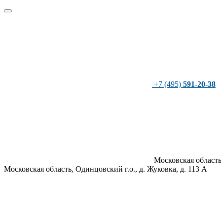
+7 (495)
591-20-38
Московская область
Московская область, Одинцовский г.о., д. Жуковка, д. 113 А