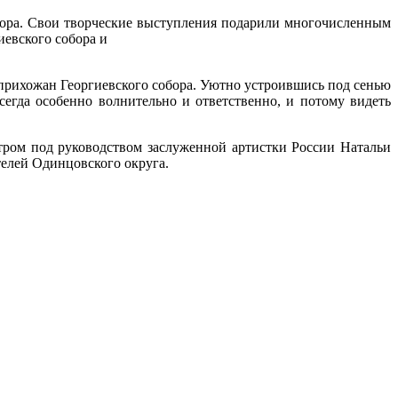
бора. Свои творческие выступления подарили многочисленным
евского собора и
 прихожан Георгиевского собора. Уютно устроившись под сенью
сегда особенно волнительно и ответственно, и потому видеть
тром под руководством заслуженной артистки России Натальи
телей Одинцовского округа.