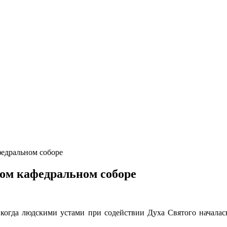
едральном соборе
ом кафедральном соборе
когда людскими устами при содействии Духа Святого началась