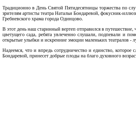
Традиционно в День Святой Пятидесятницы торжества по слу
зрителям артисты театра Натальи Бондаревой, фокусник-иллю
Гребневского храма города Одинцово.
В этот день наш старинный вертеп отправился в путешествие,
цветущего сада, ребята увлеченно слушали, подпевали и пом
открытые улыбки и искренние эмоции маленьких театралов - лу
Надеемся, что и впредь сотрудничество и единство, которо
Бондаревой, принесет добрые плоды на благо духовного возра