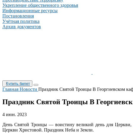
Укрепление общественного здоровья
Информационные ресурсы
Постановления
Учётная политика
Архив документов
Купить билет
Главная
Новости
Праздник Святой Троицы В Георгиевском каф
Праздник Святой Троицы В Георгиевск
4 июн. 2023
День Святой Троицы — воистину великий день для Церкви, 
Церкви Христовой. Праздник Неба и Земли.