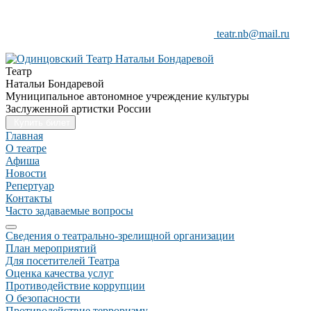
teatr.nb@mail.ru
Театр
Натальи Бондаревой
Муниципальное автономное учреждение культуры
Заслуженной артистки России
Купить билет
Главная
О театре
Афиша
Новости
Репертуар
Контакты
Часто задаваемые вопросы
Сведения о театрально-зрелищной организации
План мероприятий
Для посетителей Театра
Оценка качества услуг
Противодействие коррупции
О безопасности
Противодействие терроризму