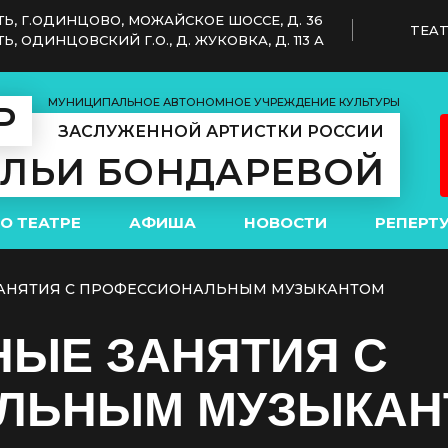
Ь, Г.ОДИНЦОВО, МОЖАЙСКОЕ ШОССЕ, Д. 36
TEAT
 ОДИНЦОВСКИЙ Г.О., Д. ЖУКОВКА, Д. 113 А
МУНИЦИПАЛЬНОЕ АВТОНОМНОЕ УЧРЕЖДЕНИЕ КУЛЬТУРЫ
Р
ЗАСЛУЖЕННОЙ АРТИСТКИ РОССИИ
АЛЬИ БОНДАРЕВОЙ
О ТЕАТРЕ
АФИША
НОВОСТИ
РЕПЕРТ
АНЯТИЯ С ПРОФЕССИОНАЛЬНЫМ МУЗЫКАНТОМ
ЫЕ ЗАНЯТИЯ С
ЛЬНЫМ МУЗЫКАН