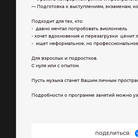
— Подготовка к выступлениям, экзаменам, к
Подходит для тех, кто:
- давно мечтал попробовать виолончель
- хочет вдохновения и перезагрузки ценит л
- ищет неформальное, но профессионально
Для взрослых и подростков.
С нуля или с опытом.
Пусть музыка станет Вашим личным простран
Подробности о программе занятий можно узна
ПОДЕЛИТЬСЯ: