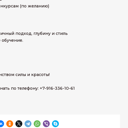
онкурсам (по желанию)
ичный подход, глубину и стиль
е обучение.
ством силы и красоты!
ть по телефону: +7-916-336-10-61