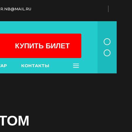
R.NB@MAIL.RU
КУПИТЬ БИЛЕТ
УАР
КОНТАКТЫ
ТОМ